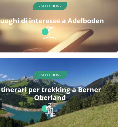
- SELECTION -
uoghi di interesse a Adelboden
- SELECTION -
Itinerari per trekking a Berner
Oberland