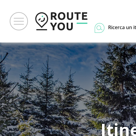
Ricerca un i
Itin