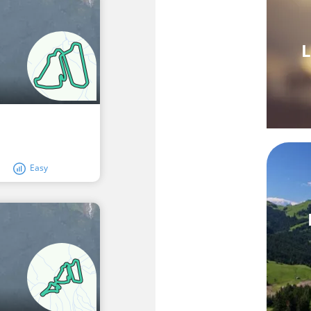
L
Easy