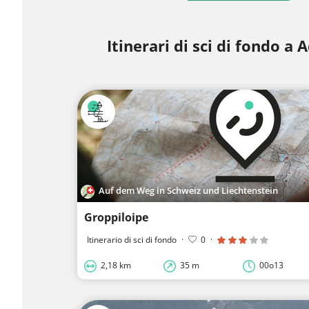
Itinerari di sci di fondo a
Auf dem Weg in Schweiz und Liechtenstein
Groppiloipe
Itinerario di sci di fondo
·
0
·
2,18 km
35 m
00o13