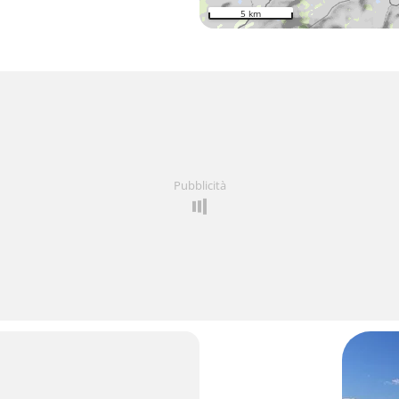
5 km
Pubblicità