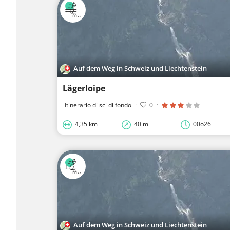
Auf dem Weg in Schweiz und Liechtenstein
Lägerloipe
Itinerario di sci di fondo
·
0
·
4,35 km
40 m
00o26
Auf dem Weg in Schweiz und Liechtenstein