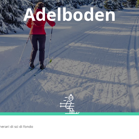
Adelboden
inerari di sci di fondo