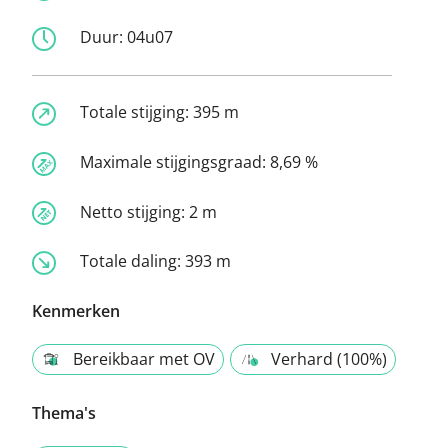
Duur:
04u07
Totale stijging:
395 m
Maximale stijgingsgraad:
8,69 %
Netto stijging:
2 m
Totale daling:
393 m
Kenmerken
Bereikbaar met OV
Verhard (100%)
Thema's