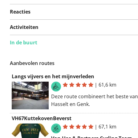
Reacties
Activiteiten
In de buurt
Aanbevolen routes
Langs vijvers en het mijnverleden
|
61,6 km
Deze route combineert het beste van
Hasselt en Genk.
VH67KuttekovenBeverst
|
67,1 km