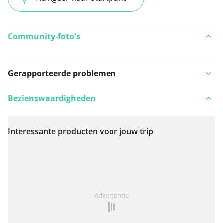
Community-foto's
Gerapporteerde problemen
Bezienswaardigheden
Interessante producten voor jouw trip
Bekijk op kaart
Iets opgevallen op deze route?
Probleem toevoegen
Advertentie