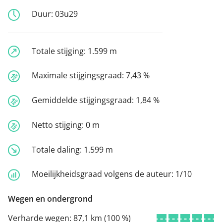
Duur:
03u29
Totale stijging:
1.599 m
Maximale stijgingsgraad:
7,43 %
Gemiddelde stijgingsgraad:
1,84 %
Netto stijging:
0 m
Totale daling:
1.599 m
Moeilijkheidsgraad volgens de auteur:
1/10
Wegen en ondergrond
Verharde wegen:
87,1 km (100 %)