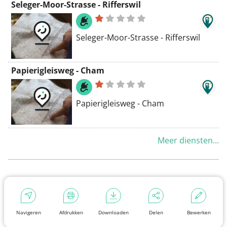
Seleger-Moor-Strasse - Rifferswil
Seleger-Moor-Strasse - Rifferswil
Papierigleisweg - Cham
Papierigleisweg - Cham
Meer diensten...
Navigeren
Afdrukken
Downloaden
Delen
Bewerken