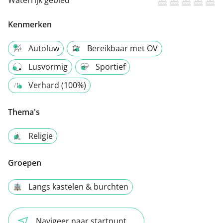
Kenmerken
Autoluw
Bereikbaar met OV
Lusvormig
Sportief
Verhard (100%)
Thema's
Religie
Groepen
Langs kastelen & burchten
Navigeer naar startpunt