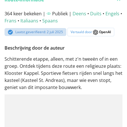
364 keer bekeken |
Publiek |
Deens
•
Duits
•
Engels
•
Frans
•
Italiaans
•
Spaans
Laatst geverifieerd: 2 juli 2025
Vertaald door
OpenAI
Beschrijving door de auteur
Schitterende etappe, alleen, met z'n tweeën of in een
groep. Ontdek tijdens deze route een religieuze plaats:
Klooster Kappel. Sportieve fietsers rijden snel langs het
kasteel (Kasteel St. Andreas), maar wie even stopt,
geniet van dit imposante bouwwerk.