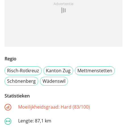
Advertentie
Regio
Risch-Rotkreuz
Kanton Zug
Mettmenstetten
Schönenberg
Wädenswil
Statistieken
Moeilijkheidsgraad:
Hard (83/100)
Lengte:
87,1 km