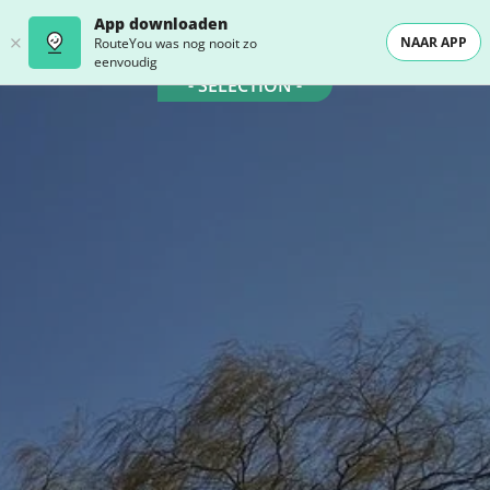
App downloaden
NAAR APP
RouteYou was nog nooit zo
eenvoudig
- SELECTION -