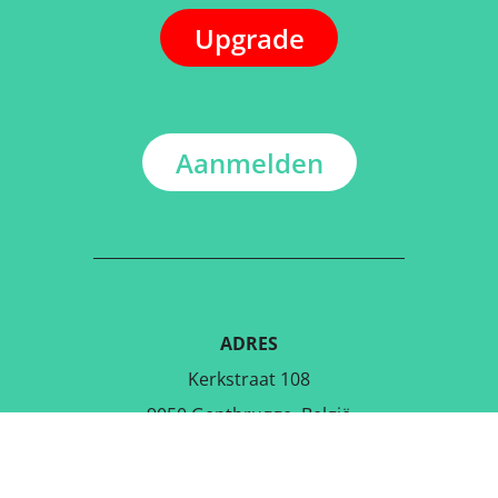
Upgrade
Aanmelden
ADRES
Kerkstraat 108
9050 Gentbrugge, België