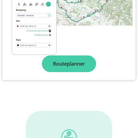
Routeplanner