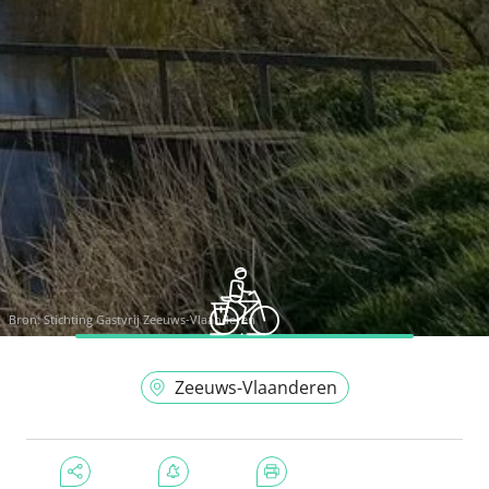
Bron:
Stichting Gastvrij Zeeuws-Vlaanderen
Zeeuws-Vlaanderen