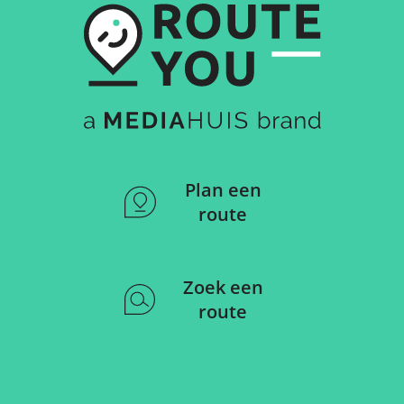
Plan een
route
Zoek een
route