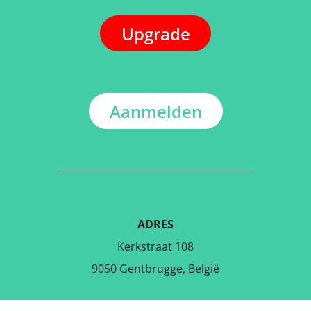
Upgrade
Aanmelden
ADRES
Kerkstraat 108
9050 Gentbrugge, België