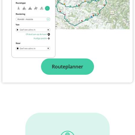
Routeplanner