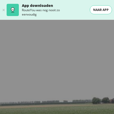
App downloaden
NAAR APP
RouteYou was nog nooit zo
eenvoudig