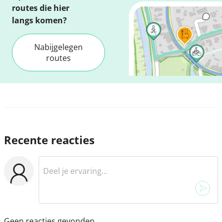
routes die hier
langs komen?
Nabijgelegen
routes
Recente reacties
Geen reacties gevonden.