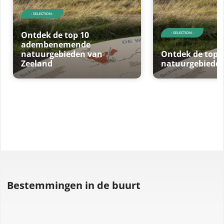
- SELECTION -
Ontdek de top 10
- SELECTION -
adembenemende
natuurgebieden van
Ontdek de top 
Zeeland
natuurgebieden
Bestemmingen in de buurt