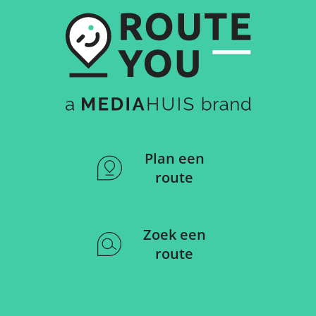
Plan een
route
Zoek een
route