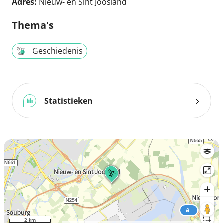
Adres:
Nieuw- en Sint Joosland
Thema's
Geschiedenis
Statistieken
2 km