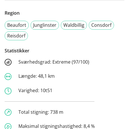
Region
Beaufort
Junglinster
Waldbillig
Consdorf
Reisdorf
Statistikker
Sværhedsgrad:
Extreme (97/100)
Længde:
48,1 km
Varighed:
10t51
Total stigning:
738 m
Maksimal stigningshastighed:
8,4 %