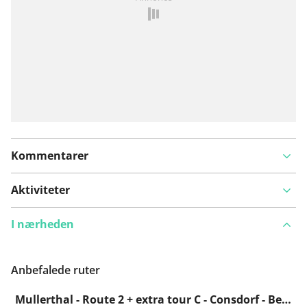
problem
Kommentarer
Aktiviteter
I nærheden
Anbefalede ruter
Mullerthal - Route 2 + extra tour C - Consdorf - Berdorf - Consdorf