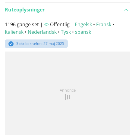
Ruteoplysninger
1196 gange set |
Offentlig |
Engelsk
•
Fransk
•
Italiensk
•
Nederlandsk
•
Tysk
•
spansk
Sidst bekræftet: 27 maj 2025
Annonce