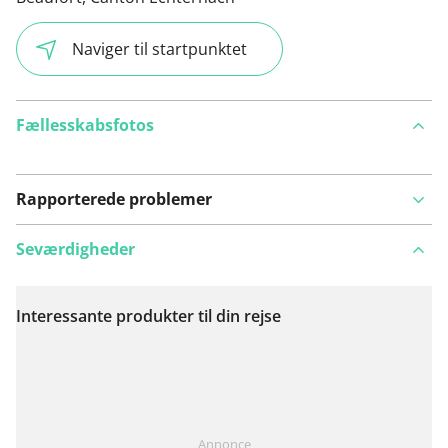
Naviger til startpunktet
Fællesskabsfotos
Rapporterede problemer
Seværdigheder
Interessante produkter til din rejse
Se på kort
Har du lagt mærke til noget på denne rute?
Tilføj et
Annonce