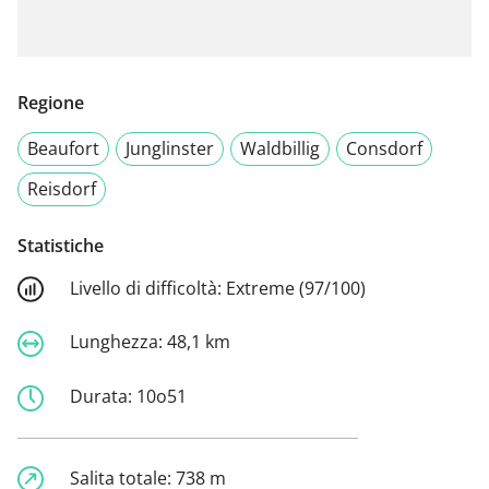
Regione
Beaufort
Junglinster
Waldbillig
Consdorf
Reisdorf
Statistiche
Livello di difficoltà:
Extreme (97/100)
Lunghezza:
48,1 km
Durata:
10o51
Salita totale:
738 m