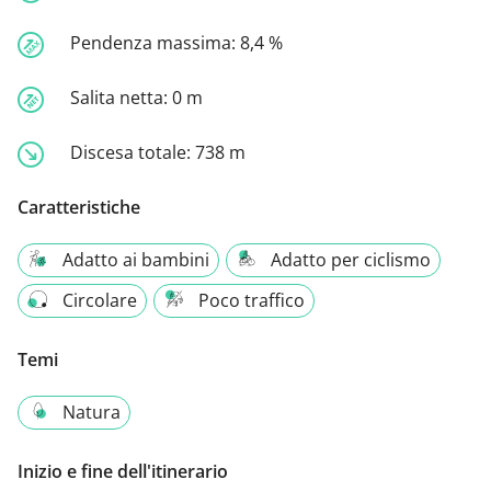
Pendenza massima:
8,4 %
Salita netta:
0 m
Discesa totale:
738 m
Caratteristiche
Adatto ai bambini
Adatto per ciclismo
Circolare
Poco traffico
Temi
Natura
Inizio e fine dell'itinerario