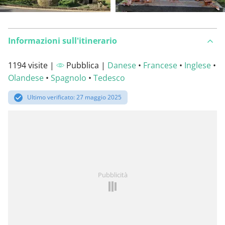
Informazioni sull'itinerario
1194 visite |
Pubblica |
Danese
•
Francese
•
Inglese
•
Olandese
•
Spagnolo
•
Tedesco
Ultimo verificato: 27 maggio 2025
Pubblicità