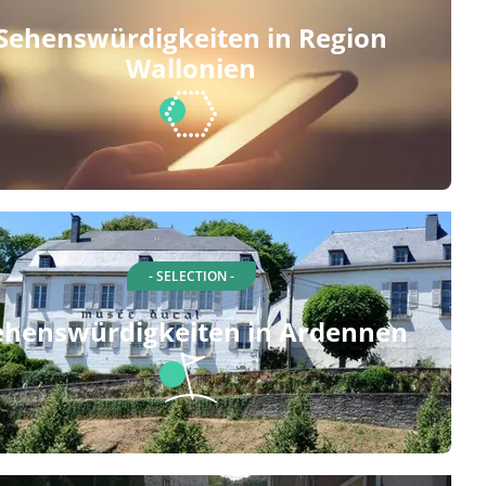
Sehenswürdigkeiten in Region
Wallonien
- SELECTION -
ehenswürdigkeiten in Ardennen