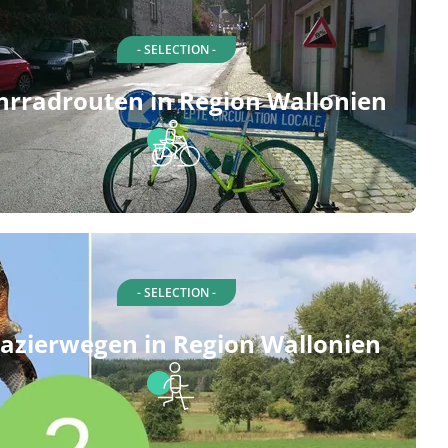
- SELECTION -
hrradrouten in Region Wallonien
- SELECTION -
azierwegen in Region Wallonien