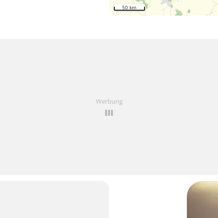
50 km
Werbung