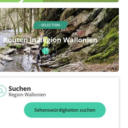
- SELECTION -
Routen in Region Wallonien
Suchen
Region Wallonien
Sehenswürdigkeiten suchen