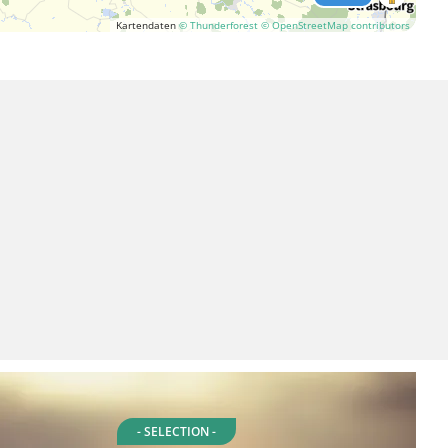
Kartendaten
© Thunderforest
© OpenStreetMap contributors
- SELECTION -