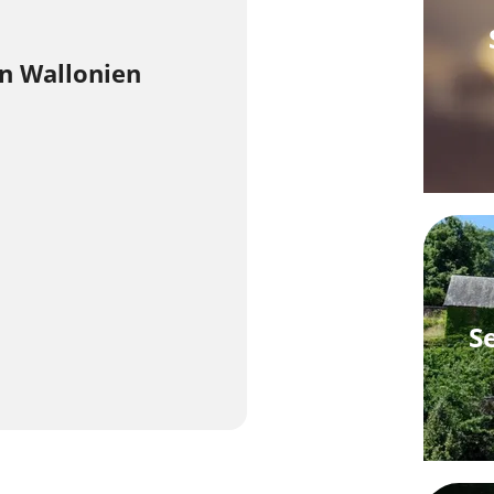
n Wallonien
S