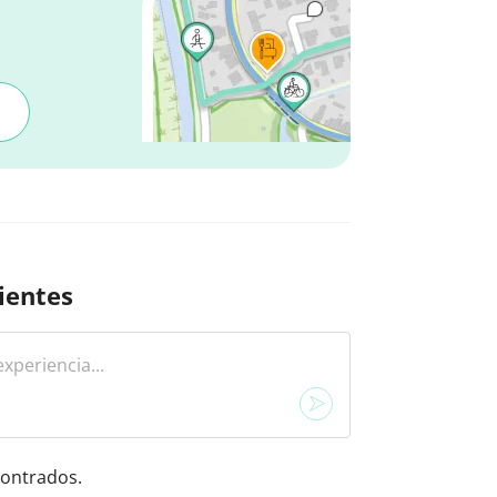
ientes
ontrados.