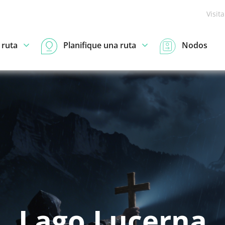
Visit
 ruta
Planifique una ruta
Nodos
Lago Lucerna