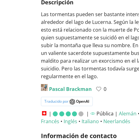
Descripción
Las tormentas pueden ser bastante inten
alrededor del lago de Lucerna. Según la le
esto está relacionado con la muerte de Po
quien supuestamente se suicidó en el la
subir la montaña que lleva su nombre. En e
un valiente sacerdote supuestamente busc
maldito para realizar un exorcismo en el l
suicidio. Pero las tormentas todavía surg
regularmente en el lago.
Pascal Brackman
0
Traducido por
OpenAI
|
|
Pública |
Alemán
Francés
•
Inglés
•
Italiano
•
Neerlandés
Información de contacto