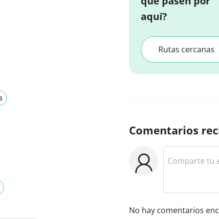
que pasen por
aquí?
Rutas cercanas
a
Comentarios rec
No hay comentarios enc