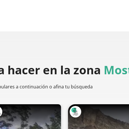
a hacer
en la zona
Most
pulares a continuación o afina tu búsqueda