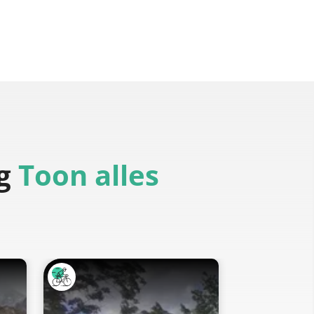
g
Toon alles