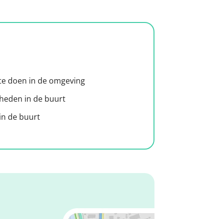
 te doen in de omgeving
heden in de buurt
n de buurt