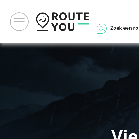
Zoek een ro
Vi