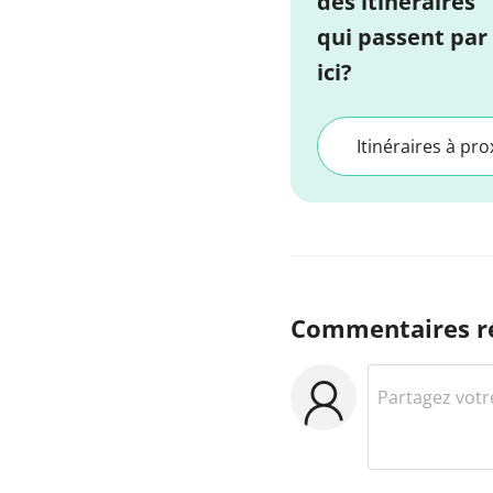
des itinéraires
qui passent par
ici?
Itinéraires à pro
Commentaires r