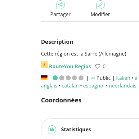
Partager
Modifier
Description
Cette région est la Sarre (Allemagne)
RouteYou Regios
0
|
|
Public |
Italien
•
a
anglais
•
catalan
•
espagnol
•
néerlandais
Coordonnées
Statistiques