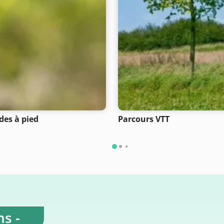
des à pied
Parcours VTT
s -