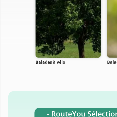
Balades à vélo
Bala
- RouteYou Sélection