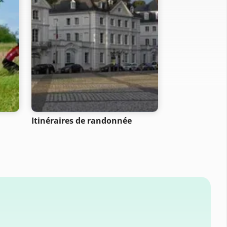
Itinéraires de randonnée
Balades à mo