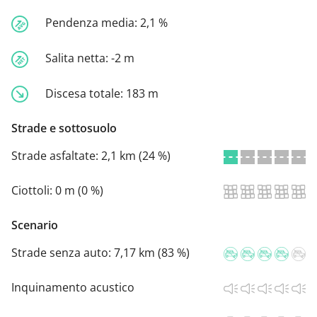
Pendenza media:
2,1 %
Salita netta:
-2 m
Discesa totale:
183 m
Strade e sottosuolo
Strade asfaltate:
2,1 km (24 %)
Ciottoli:
0 m (0 %)
Scenario
Strade senza auto:
7,17 km (83 %)
Inquinamento acustico