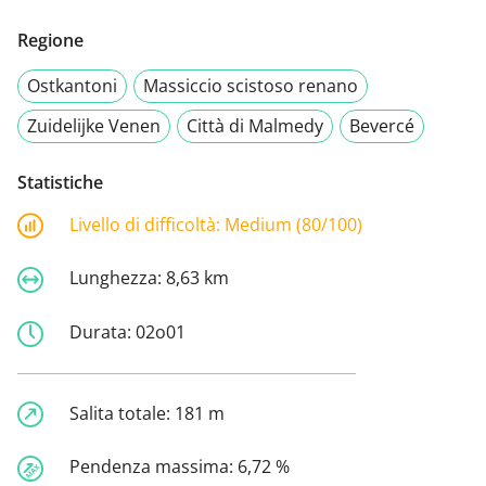
Regione
Ostkantoni
Massiccio scistoso renano
Zuidelijke Venen
Città di Malmedy
Bevercé
Statistiche
Livello di difficoltà:
Medium (80/100)
Lunghezza:
8,63 km
Durata:
02o01
Salita totale:
181 m
Pendenza massima:
6,72 %