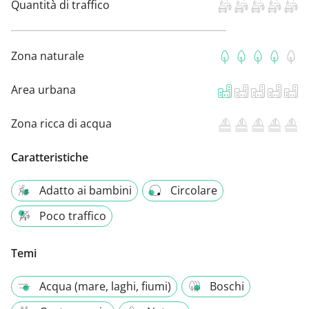
Quantità di traffico
Zona naturale
Area urbana
Zona ricca di acqua
Caratteristiche
Adatto ai bambini
Circolare
Poco traffico
Temi
Acqua (mare, laghi, fiumi)
Boschi