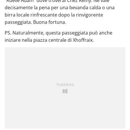
"Ruelle Adam" dove troverai Chez Remy. Ne vale
decisamente la pena per una bevanda calda o una
birra locale rinfrescante dopo la rinvigorente
passeggiata. Buona fortuna.
PS. Naturalmente, questa passeggiata può anche
iniziare nella piazza centrale di Xhoffraix.
Pubblicità