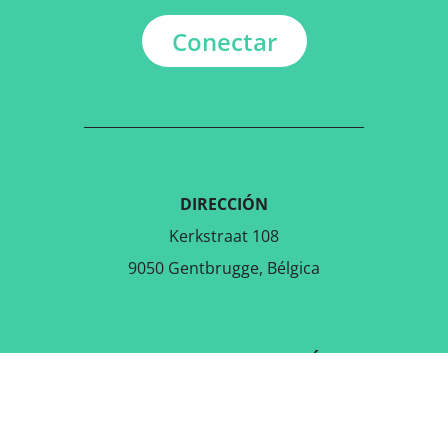
Conectar
DIRECCIÓN
Kerkstraat 108
9050 Gentbrugge, Bélgica
DESCARGAR LA APLICACIÓN
GRATUITA