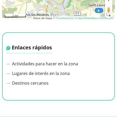
2 km
Datos de mapa
© Thunderforest
© OpenStreetMap contributors
Enlaces rápidos
Actividades para hacer en la zona
Lugares de interés en la zona
Destinos cercanos