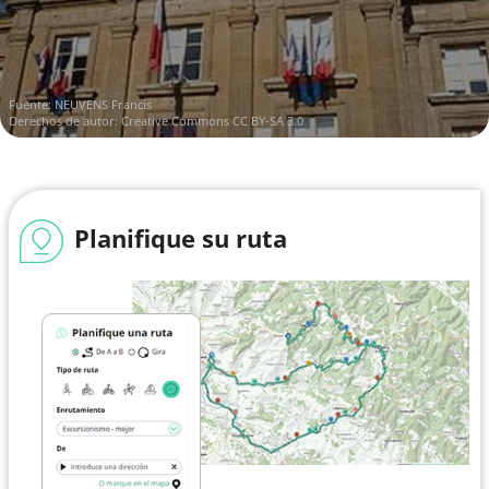
Fuente:
NEUVENS Francis
Derechos de autor:
Creative Commons CC BY-SA 3.0
Planifique su ruta