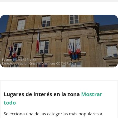
Fuente:
NEUVENS Francis
Derechos de autor:
Creative Commons CC BY-SA 3.0
Lugares de interés
en la zona
Mostrar
todo
Selecciona una de las categorías más populares a