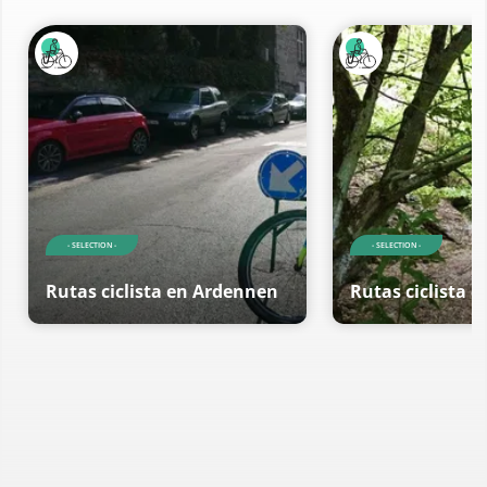
- SELECTION -
- SELECTION -
Rutas ciclista en Ardennen
Rutas ciclista 