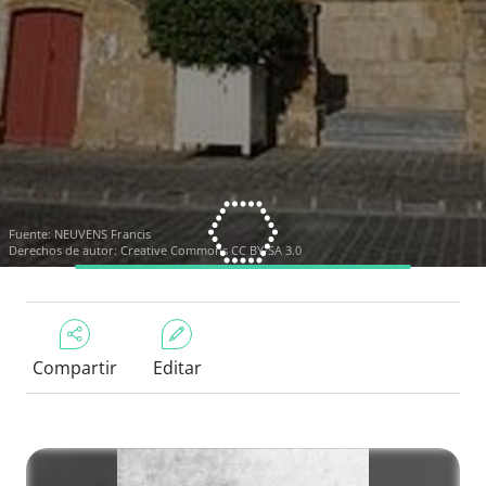
Fuente:
NEUVENS Francis
Derechos de autor:
Creative Commons CC BY-SA 3.0
Compartir
Editar